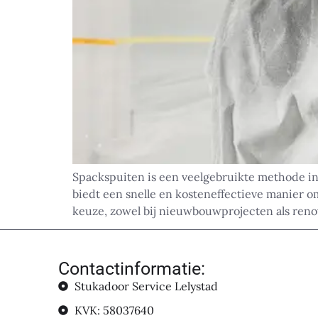
Spackspuiten is een veelgebruikte methode in
biedt een snelle en kosteneffectieve manier o
keuze, zowel bij nieuwbouwprojecten als renova
Contactinformatie:
Stukadoor Service Lelystad
KVK: 58037640