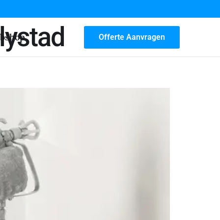
lystad
bshop
Offerte Aanvragen